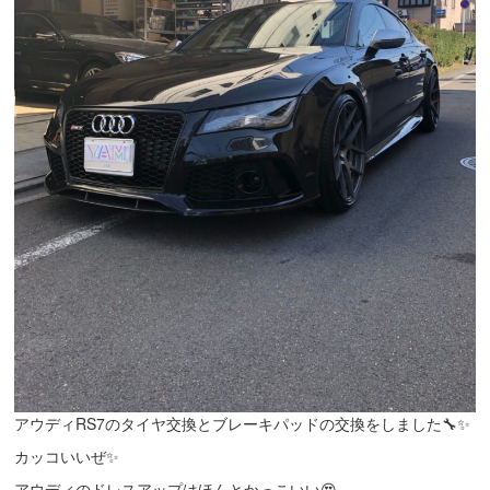
アウディRS7のタイヤ交換とブレーキパッドの交換をしました🔧✨
カッコいいぜ✨
アウディのドレスアップはほんとかっこいい😍