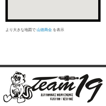
より大きな地図で
山徳商会
を表示