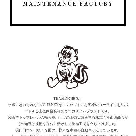
MAINTENANCE FACTORY
TEAM19の由来。
永遠に忘れられないJOURNEYをコンセプトにお客様のカーライフをサポ
ートする山徳商会発祥のカーカスタムブランドです。
関西でトップレベルの輸入車パーツの販売実績を誇る株式会社山徳商会が
その知識と技術を存分に活かして整備工場を立ち上げました。
現代日本では様々な国の、様々な車種の自動車が走っています。