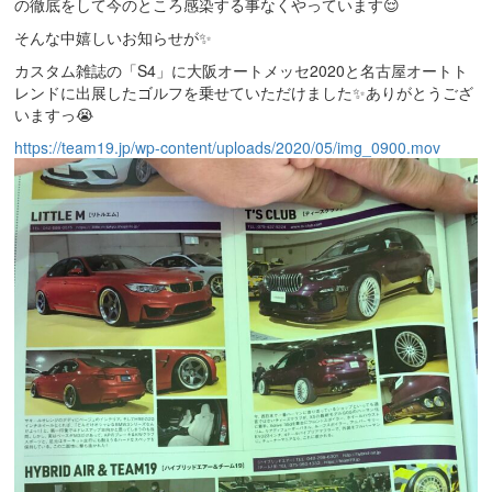
の徹底をして今のところ感染する事なくやっています😌
そんな中嬉しいお知らせが✨
カスタム雑誌の「S4」に大阪オートメッセ2020と名古屋オートト
レンドに出展したゴルフを乗せていただけました✨ありがとうござ
いますっ😭
https://team19.jp/wp-content/uploads/2020/05/img_0900.mov