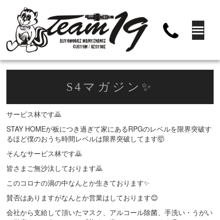
S4マガジン✨
サービス林です🙇
STAY HOMEが板につき過ぎて家にあるRPGのレベルを限界突破す
るほど僕のおうち時間レベルは限界突破してます🤯
そんなサービス林です🙇
皆さまご無沙汰しております🙇
このコロナの渦の中なんとか生きております✨
賛否はありますがなんとか営業はしております😊
会社から支給して頂いたマスク、アルコール除菌、手洗い・うがい