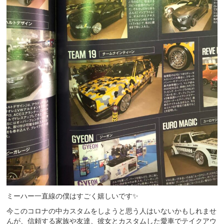
ミーハー一直線の僕はすごく嬉しいです✨
今このコロナの中カスタムをしようと思う人はいないかもしれませ
んが、信頼する家族や友達、彼女とカスタムした愛車でテイクアウ